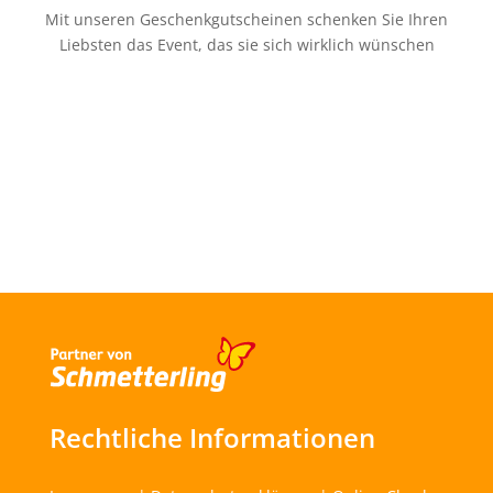
Mit unseren Geschenkgutscheinen schenken Sie Ihren
Liebsten das Event, das sie sich wirklich wünschen
Rechtliche Informationen