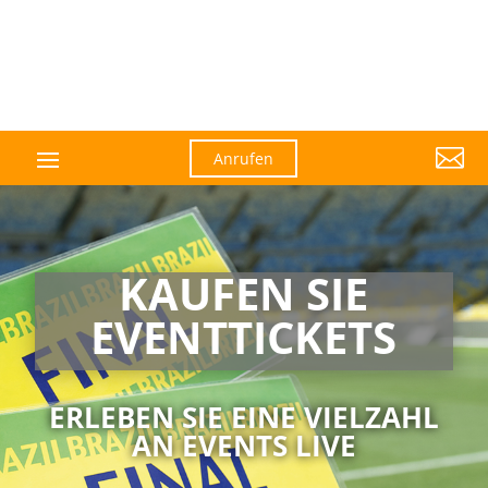

Anrufen
KAUFEN SIE
EVENTTICKETS
ERLEBEN SIE EINE VIELZAHL
AN EVENTS LIVE